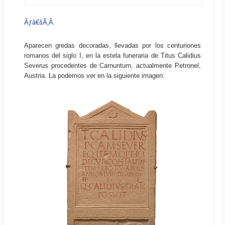
Ãƒâ€šÃ‚Â
Aparecen gredas decoradas, llevadas por los centuriones
romanos del siglo I, en la estela funeraria de Titus Calidius
Severus procedentes de Carnuntum, actualmente Petronel,
Austria. La podemos ver en la siguiente imagen: