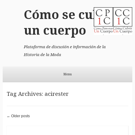
Cómo se cubrió
un cuerpo
Plataforma de discusión e información de la
Historia de la Moda
Menu
Skip to content
Tag Archives:
acirester
←
Older posts
Post navigation