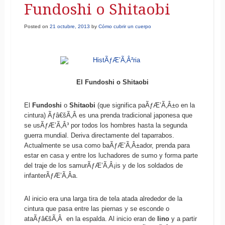
Fundoshi o Shitaobi
Posted on
21 octubre, 2013
by
Cómo cubrir un cuerpo
El Fundoshi o Shitaobi
El
Fundoshi
o
Shitaobi
(que significa paÃƒÆ’Ã‚Â±o en la
cintura)
Ãƒâ€šÃ‚Â es una prenda tradicional japonesa que
se usÃƒÆ’Ã‚Â³ por todos los hombres hasta la segunda
guerra mundial. Deriva directamente del taparrabos.
Actualmente se usa como baÃƒÆ’Ã‚Â±ador, prenda para
estar en casa y entre los luchadores de sumo y forma parte
del traje de los samurÃƒÆ’Ã‚Â¡is y de los soldados de
infanterÃƒÆ’Ã‚Â­a.
Al inicio era una larga tira de tela atada alrededor de la
cintura que pasa entre las piernas y se esconde o
ataÃƒâ€šÃ‚Â en la espalda. Al inicio eran de
lino
y a partir