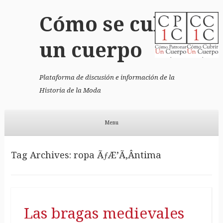
Cómo se cubrió
un cuerpo
Plataforma de discusión e información de la
Historia de la Moda
Menu
Skip to content
Tag Archives:
ropa ÃƒÆ’Ã‚Â­ntima
Las bragas medievales