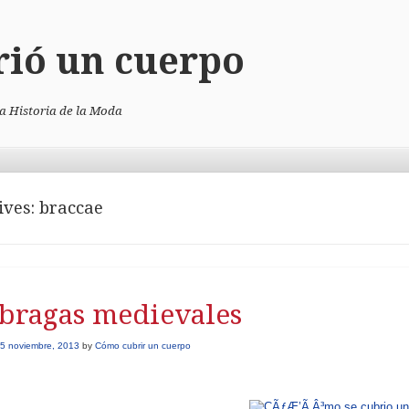
rió un cuerpo
la Historia de la Moda
ives:
braccae
 bragas medievales
5 noviembre, 2013
by
Cómo cubrir un cuerpo