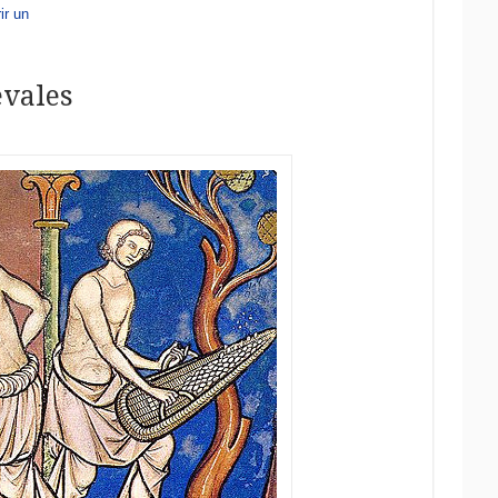
evales