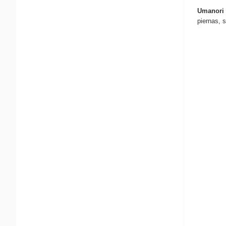
Umanori
piernas, 