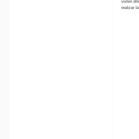
visten dif
realizar 