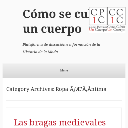
Cómo se cubrió
un cuerpo
Plataforma de discusión e información de la
Historia de la Moda
Menu
Skip to content
Category Archives:
Ropa ÃƒÆ’Ã‚Â­ntima
Las bragas medievales